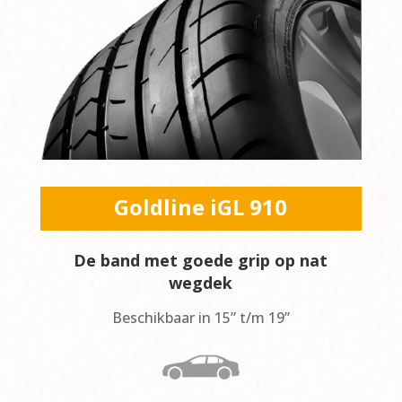
Goldline iGL 910
De band met goede grip op nat
wegdek
Beschikbaar in 15” t/m 19”