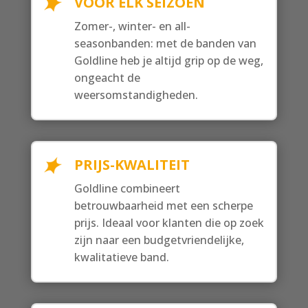
VOOR ELK SEIZOEN
Zomer-, winter- en all-
seasonbanden: met de banden van
Goldline heb je altijd grip op de weg,
ongeacht de
weersomstandigheden.
PRIJS-KWALITEIT
Goldline combineert
betrouwbaarheid met een scherpe
prijs. Ideaal voor klanten die op zoek
zijn naar een budgetvriendelijke,
kwalitatieve band.